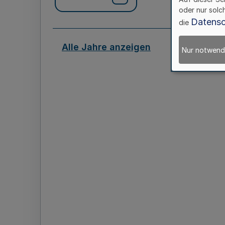
oder nur solc
Datensc
die
Alle Jahre anzeigen
Nur notwend