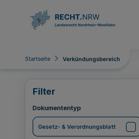
Direkt zum Inhalt
Startseite
Verkündungsbereich
Verkündungsberei
Filter
Dokumententyp
Gesetz- & Verordnungsblatt