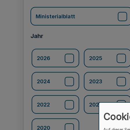
Ministerialblatt
Jahr
2026
2025
2024
2023
2022
2021
Cooki
2020
Auf dieser Se