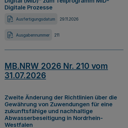
Digital (MID)“ zum Teilprogramm MID-
Digitale Prozesse
Ausfertigungsdatum
29.11.2026
Ausgabennummer
211
MB.NRW 2026 Nr. 210 vom
31.07.2026
Zweite Änderung der Richtlinien über die
Gewährung von Zuwendungen für eine
zukunftsfähige und nachhaltige
Abwasserbeseitigung in Nordrhein-
Westfalen