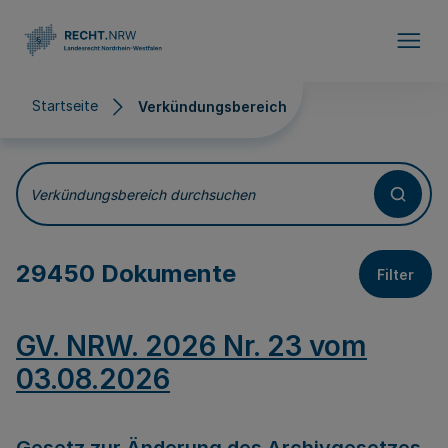
Direkt zum Inhalt
Startseite
Verkündungsbereich
Verkündungsbereich
Verkündungsbereich durchsuchen
29450 Dokumente
Filter
GV. NRW. 2026 Nr. 23 vom
03.08.2026