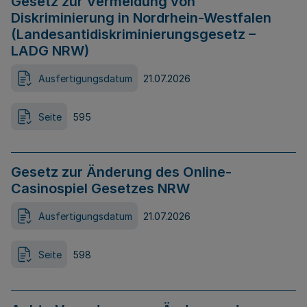
Gesetz zur Vermeidung von
Diskriminierung in Nordrhein-Westfalen
(Landesantidiskriminierungsgesetz –
LADG NRW)
Ausfertigungsdatum
21.07.2026
Seite
595
Gesetz zur Änderung des Online-
Casinospiel Gesetzes NRW
Ausfertigungsdatum
21.07.2026
Seite
598