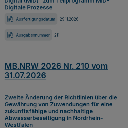
Digital (MID)“ zum Teilprogramm MID-
Digitale Prozesse
Ausfertigungsdatum
29.11.2026
Ausgabennummer
211
MB.NRW 2026 Nr. 210 vom
31.07.2026
Zweite Änderung der Richtlinien über die
Gewährung von Zuwendungen für eine
zukunftsfähige und nachhaltige
Abwasserbeseitigung in Nordrhein-
Westfalen