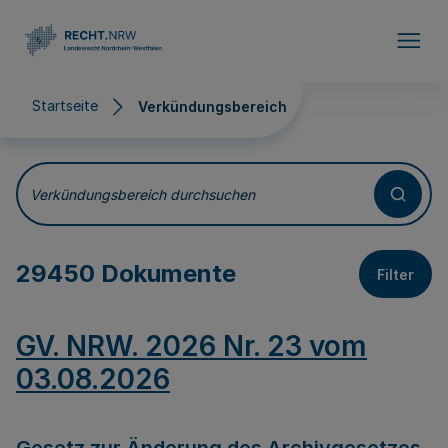
Direkt zum Inhalt
Startseite
Verkündungsbereich
Verkündungsbereich
Verkündungsbereich durchsuchen
29450 Dokumente
Filter
GV. NRW. 2026 Nr. 23 vom
03.08.2026