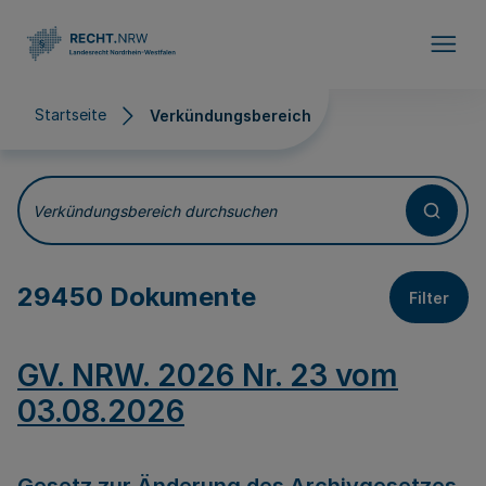
Direkt zum Inhalt
Startseite
Verkündungsbereich
Verkündungsbereich
Verkündungsbereich durchsuchen
29450 Dokumente
Filter
GV. NRW. 2026 Nr. 23 vom
03.08.2026