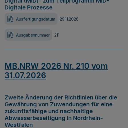
Digital (MID)“ zum Teilprogramm MID-
Digitale Prozesse
Ausfertigungsdatum
29.11.2026
Ausgabennummer
211
MB.NRW 2026 Nr. 210 vom
31.07.2026
Zweite Änderung der Richtlinien über die
Gewährung von Zuwendungen für eine
zukunftsfähige und nachhaltige
Abwasserbeseitigung in Nordrhein-
Westfalen