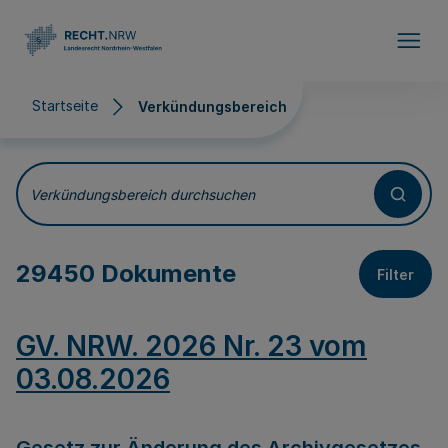
Direkt zum Inhalt
Startseite
Verkündungsbereich
Verkündungsbereich
Verkündungsbereich durchsuchen
29450 Dokumente
Filter
GV. NRW. 2026 Nr. 23 vom
03.08.2026