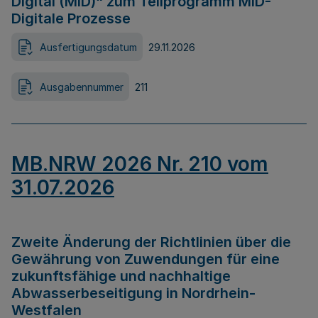
Digital (MID)“ zum Teilprogramm MID-
Digitale Prozesse
Ausfertigungsdatum
29.11.2026
Ausgabennummer
211
MB.NRW 2026 Nr. 210 vom
31.07.2026
Zweite Änderung der Richtlinien über die
Gewährung von Zuwendungen für eine
zukunftsfähige und nachhaltige
Abwasserbeseitigung in Nordrhein-
Westfalen