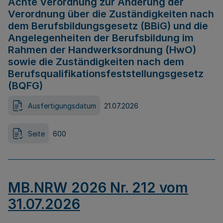
Achte Verordnung zur Änderung der
Verordnung über die Zuständigkeiten nach
dem Berufsbildungsgesetz (BBiG) und die
Angelegenheiten der Berufsbildung im
Rahmen der Handwerksordnung (HwO)
sowie die Zuständigkeiten nach dem
Berufsqualifikationsfeststellungsgesetz
(BQFG)
Ausfertigungsdatum
21.07.2026
Seite
600
MB.NRW 2026 Nr. 212 vom
31.07.2026