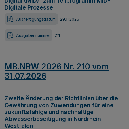
Digital (MID)“ zum Teilprogramm MID-
Digitale Prozesse
Ausfertigungsdatum
29.11.2026
Ausgabennummer
211
MB.NRW 2026 Nr. 210 vom
31.07.2026
Zweite Änderung der Richtlinien über die
Gewährung von Zuwendungen für eine
zukunftsfähige und nachhaltige
Abwasserbeseitigung in Nordrhein-
Westfalen