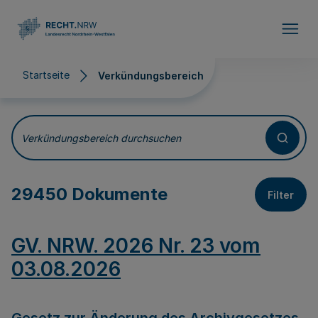
Direkt zum Inhalt
Startseite
Verkündungsbereich
Verkündungsbereich
Verkündungsbereich durchsuchen
29450 Dokumente
Filter
GV. NRW. 2026 Nr. 23 vom
03.08.2026