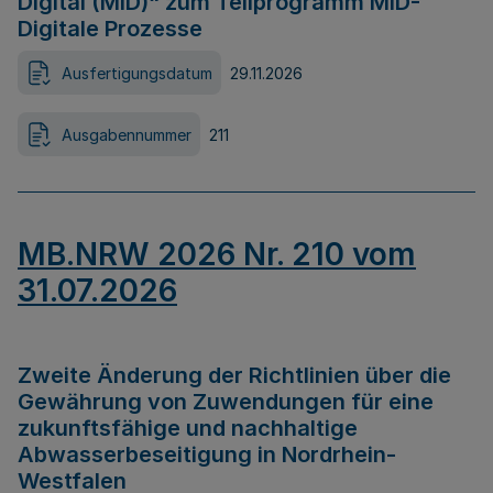
Digital (MID)“ zum Teilprogramm MID-
Digitale Prozesse
Ausfertigungsdatum
29.11.2026
Ausgabennummer
211
MB.NRW 2026 Nr. 210 vom
31.07.2026
Zweite Änderung der Richtlinien über die
Gewährung von Zuwendungen für eine
zukunftsfähige und nachhaltige
Abwasserbeseitigung in Nordrhein-
Westfalen