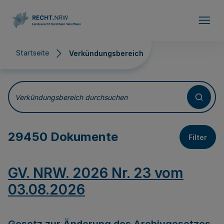
Direkt zum Inhalt
Startseite
Verkündungsbereich
Verkündungsbereich
Verkündungsbereich durchsuchen
29450 Dokumente
Filter
GV. NRW. 2026 Nr. 23 vom
03.08.2026