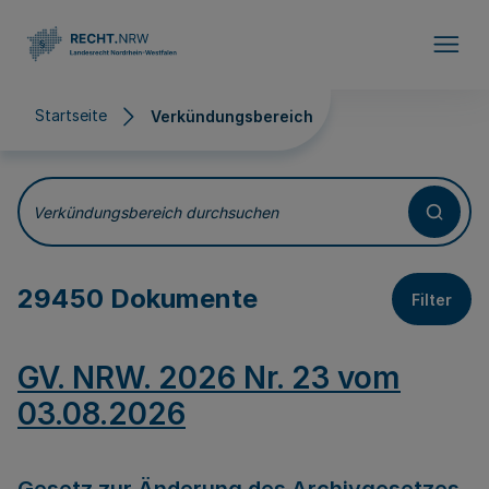
Direkt zum Inhalt
Startseite
Verkündungsbereich
Verkündungsbereich
Verkündungsbereich durchsuchen
29450 Dokumente
Filter
GV. NRW. 2026 Nr. 23 vom
03.08.2026