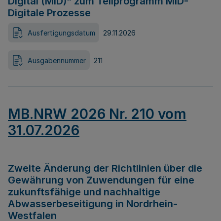
Digital (MID)“ zum Teilprogramm MID-
Digitale Prozesse
Ausfertigungsdatum
29.11.2026
Ausgabennummer
211
MB.NRW 2026 Nr. 210 vom
31.07.2026
Zweite Änderung der Richtlinien über die
Gewährung von Zuwendungen für eine
zukunftsfähige und nachhaltige
Abwasserbeseitigung in Nordrhein-
Westfalen