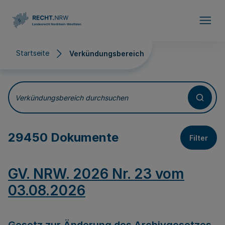
Direkt zum Inhalt
Startseite
Verkündungsbereich
Verkündungsbereich
Verkündungsbereich durchsuchen
29450 Dokumente
Filter
GV. NRW. 2026 Nr. 23 vom
03.08.2026