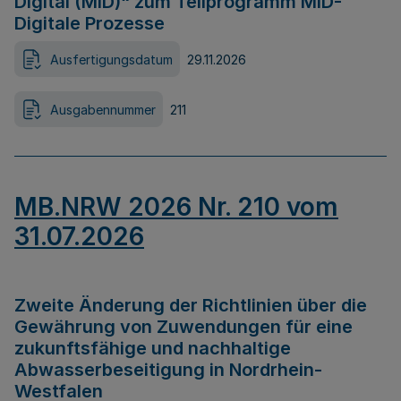
Digital (MID)“ zum Teilprogramm MID-
Digitale Prozesse
Ausfertigungsdatum
29.11.2026
Ausgabennummer
211
MB.NRW 2026 Nr. 210 vom
31.07.2026
Zweite Änderung der Richtlinien über die
Gewährung von Zuwendungen für eine
zukunftsfähige und nachhaltige
Abwasserbeseitigung in Nordrhein-
Westfalen