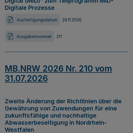
Digital (MID)“ zum Teilprogramm MID-
Digitale Prozesse
Ausfertigungsdatum
29.11.2026
Ausgabennummer
211
MB.NRW 2026 Nr. 210 vom
31.07.2026
Zweite Änderung der Richtlinien über die
Gewährung von Zuwendungen für eine
zukunftsfähige und nachhaltige
Abwasserbeseitigung in Nordrhein-
Westfalen