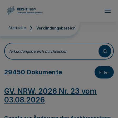
Direkt zum Inhalt
Startseite
Verkündungsbereich
Verkündungsbereich
Verkündungsbereich durchsuchen
29450 Dokumente
Filter
GV. NRW. 2026 Nr. 23 vom
03.08.2026