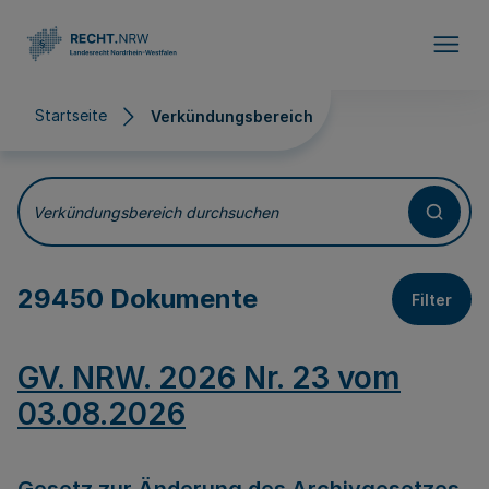
Direkt zum Inhalt
Startseite
Verkündungsbereich
Verkündungsbereich
Verkündungsbereich durchsuchen
29450 Dokumente
Filter
GV. NRW. 2026 Nr. 23 vom
03.08.2026