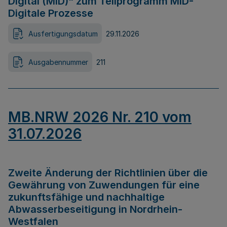
Digital (MID)“ zum Teilprogramm MID-
Digitale Prozesse
Ausfertigungsdatum
29.11.2026
Ausgabennummer
211
MB.NRW 2026 Nr. 210 vom
31.07.2026
Zweite Änderung der Richtlinien über die
Gewährung von Zuwendungen für eine
zukunftsfähige und nachhaltige
Abwasserbeseitigung in Nordrhein-
Westfalen