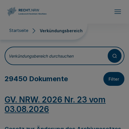
Direkt zum Inhalt
Startseite
Verkündungsbereich
Verkündungsbereich
Verkündungsbereich durchsuchen
29450 Dokumente
Filter
GV. NRW. 2026 Nr. 23 vom
03.08.2026