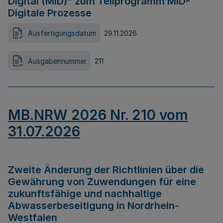
Digital (MID)“ zum Teilprogramm MID-
Digitale Prozesse
Ausfertigungsdatum
29.11.2026
Ausgabennummer
211
MB.NRW 2026 Nr. 210 vom
31.07.2026
Zweite Änderung der Richtlinien über die
Gewährung von Zuwendungen für eine
zukunftsfähige und nachhaltige
Abwasserbeseitigung in Nordrhein-
Westfalen