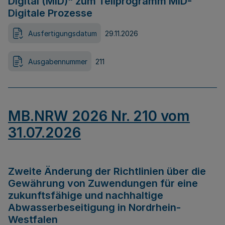
Digital (MID)“ zum Teilprogramm MID-
Digitale Prozesse
Ausfertigungsdatum
29.11.2026
Ausgabennummer
211
MB.NRW 2026 Nr. 210 vom
31.07.2026
Zweite Änderung der Richtlinien über die
Gewährung von Zuwendungen für eine
zukunftsfähige und nachhaltige
Abwasserbeseitigung in Nordrhein-
Westfalen