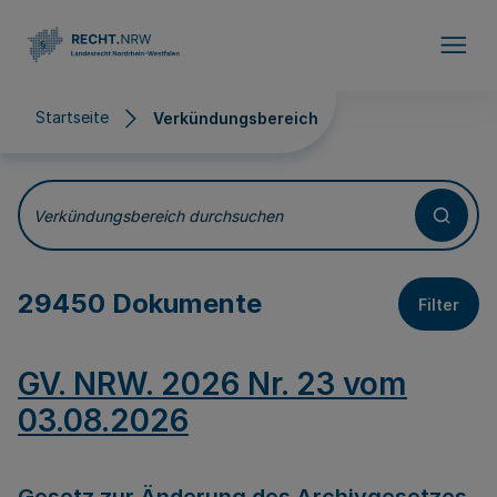
Direkt zum Inhalt
Startseite
Verkündungsbereich
Verkündungsbereich
Verkündungsbereich durchsuchen
29450 Dokumente
Filter
GV. NRW. 2026 Nr. 23 vom
03.08.2026