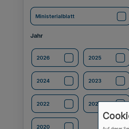
Ministerialblatt
Jahr
2026
2025
2024
2023
2022
2021
Cooki
2020
Auf dieser Se