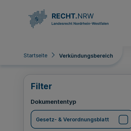
Direkt zum Inhalt
Startseite
Verkündungsbereich
Verkündungsberei
Filter
Dokumententyp
Gesetz- & Verordnungsblatt