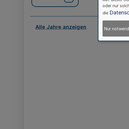
oder nur solc
Datensc
die
Alle Jahre anzeigen
Nur notwend