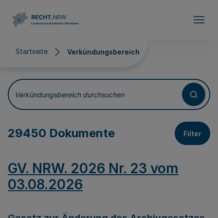
Direkt zum Inhalt
Startseite
Verkündungsbereich
Verkündungsbereich
Verkündungsbereich durchsuchen
29450 Dokumente
Filter
GV. NRW. 2026 Nr. 23 vom
03.08.2026