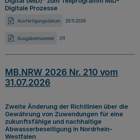
Digital (MID)“ zum Teilprogramm MID-
Digitale Prozesse
Ausfertigungsdatum
29.11.2026
Ausgabennummer
211
MB.NRW 2026 Nr. 210 vom
31.07.2026
Zweite Änderung der Richtlinien über die
Gewährung von Zuwendungen für eine
zukunftsfähige und nachhaltige
Abwasserbeseitigung in Nordrhein-
Westfalen