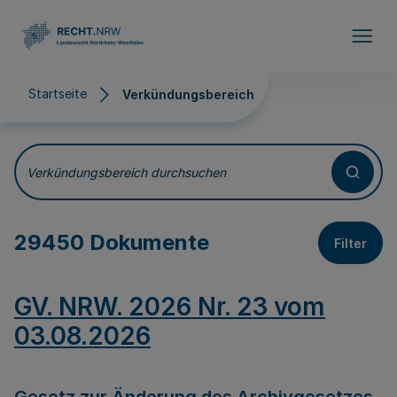
Direkt zum Inhalt
Startseite
Verkündungsbereich
Verkündungsbereich
Verkündungsbereich durchsuchen
29450 Dokumente
Filter
GV. NRW. 2026 Nr. 23 vom
03.08.2026