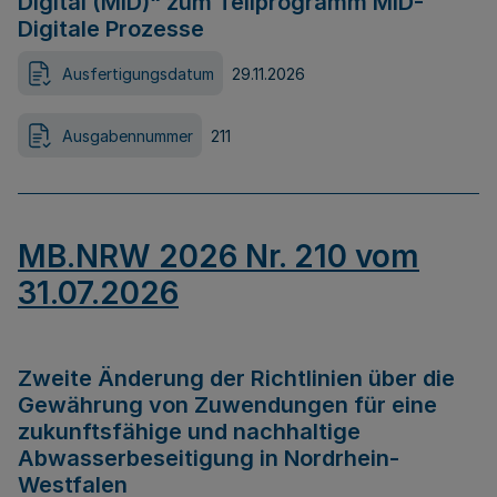
Digital (MID)“ zum Teilprogramm MID-
Digitale Prozesse
Ausfertigungsdatum
29.11.2026
Ausgabennummer
211
MB.NRW 2026 Nr. 210 vom
31.07.2026
Zweite Änderung der Richtlinien über die
Gewährung von Zuwendungen für eine
zukunftsfähige und nachhaltige
Abwasserbeseitigung in Nordrhein-
Westfalen