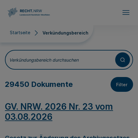
Direkt zum Inhalt
Startseite
Verkündungsbereich
Verkündungsbereich
Verkündungsbereich durchsuchen
29450 Dokumente
Filter
GV. NRW. 2026 Nr. 23 vom
03.08.2026