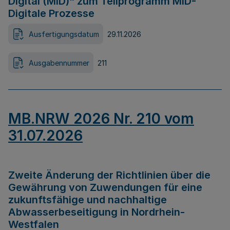
Digital (MID)“ zum Teilprogramm MID-
Digitale Prozesse
Ausfertigungsdatum
29.11.2026
Ausgabennummer
211
MB.NRW 2026 Nr. 210 vom
31.07.2026
Zweite Änderung der Richtlinien über die
Gewährung von Zuwendungen für eine
zukunftsfähige und nachhaltige
Abwasserbeseitigung in Nordrhein-
Westfalen