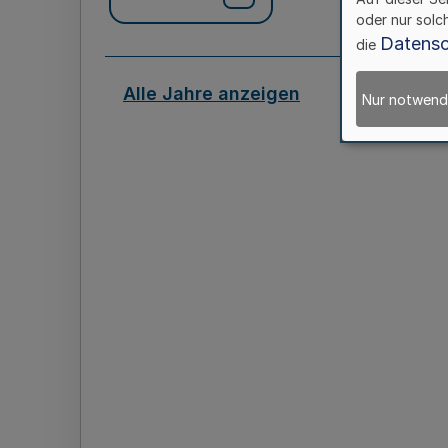
oder nur solc
Datensc
die
Alle Jahre anzeigen
Nur notwend