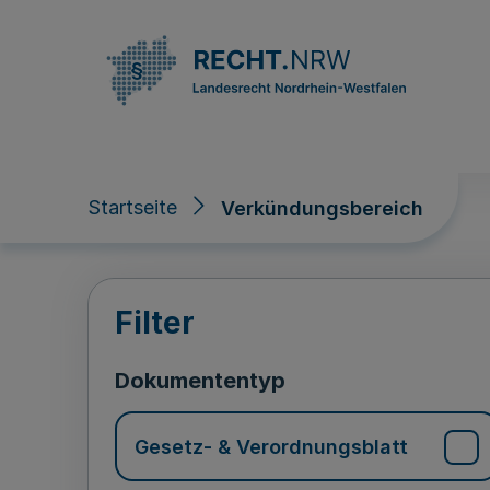
Direkt zum Inhalt
Startseite
Verkündungsbereich
Verkündungsberei
Filter
Dokumententyp
Gesetz- & Verordnungsblatt