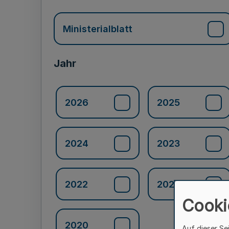
Ministerialblatt
Jahr
2026
2025
2024
2023
2022
2021
Cooki
2020
Auf dieser Se