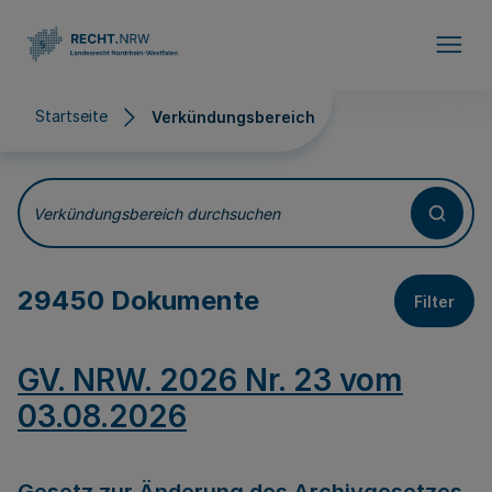
Direkt zum Inhalt
Startseite
Verkündungsbereich
Verkündungsbereich
Verkündungsbereich durchsuchen
29450 Dokumente
Filter
GV. NRW. 2026 Nr. 23 vom
03.08.2026