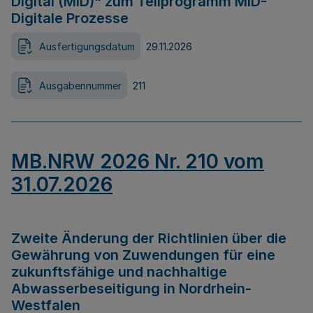
Digital (MID)“ zum Teilprogramm MID-
Digitale Prozesse
Ausfertigungsdatum
29.11.2026
Ausgabennummer
211
MB.NRW 2026 Nr. 210 vom
31.07.2026
Zweite Änderung der Richtlinien über die
Gewährung von Zuwendungen für eine
zukunftsfähige und nachhaltige
Abwasserbeseitigung in Nordrhein-
Westfalen