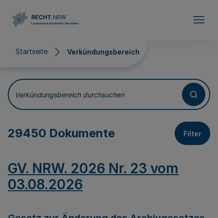
Direkt zum Inhalt
Startseite
Verkündungsbereich
Verkündungsbereich
Verkündungsbereich durchsuchen
29450 Dokumente
Filter
GV. NRW. 2026 Nr. 23 vom
03.08.2026