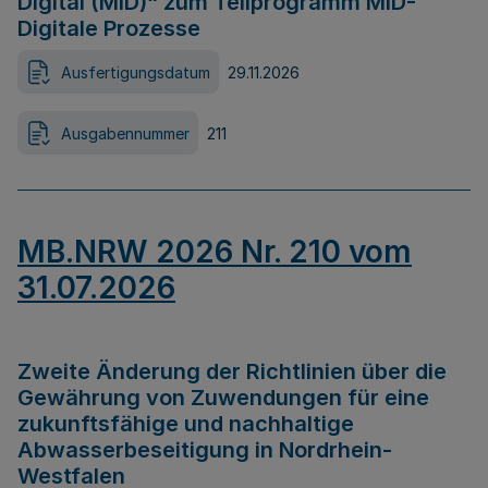
Digital (MID)“ zum Teilprogramm MID-
Digitale Prozesse
Ausfertigungsdatum
29.11.2026
Ausgabennummer
211
MB.NRW 2026 Nr. 210 vom
31.07.2026
Zweite Änderung der Richtlinien über die
Gewährung von Zuwendungen für eine
zukunftsfähige und nachhaltige
Abwasserbeseitigung in Nordrhein-
Westfalen