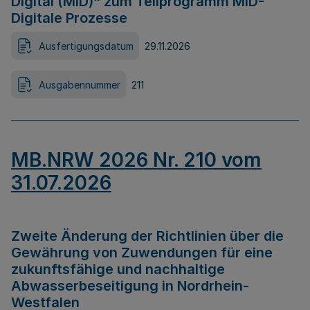
Digital (MID)“ zum Teilprogramm MID-
Digitale Prozesse
Ausfertigungsdatum
29.11.2026
Ausgabennummer
211
MB.NRW 2026 Nr. 210 vom
31.07.2026
Zweite Änderung der Richtlinien über die
Gewährung von Zuwendungen für eine
zukunftsfähige und nachhaltige
Abwasserbeseitigung in Nordrhein-
Westfalen