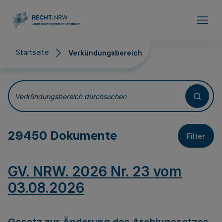
Direkt zum Inhalt
Startseite
Verkündungsbereich
Verkündungsbereich
Verkündungsbereich durchsuchen
29450 Dokumente
Filter
GV. NRW. 2026 Nr. 23 vom
03.08.2026