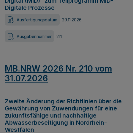
Digital (MID)“ zum Teilprogramm MID-
Digitale Prozesse
Ausfertigungsdatum
29.11.2026
Ausgabennummer
211
MB.NRW 2026 Nr. 210 vom
31.07.2026
Zweite Änderung der Richtlinien über die
Gewährung von Zuwendungen für eine
zukunftsfähige und nachhaltige
Abwasserbeseitigung in Nordrhein-
Westfalen