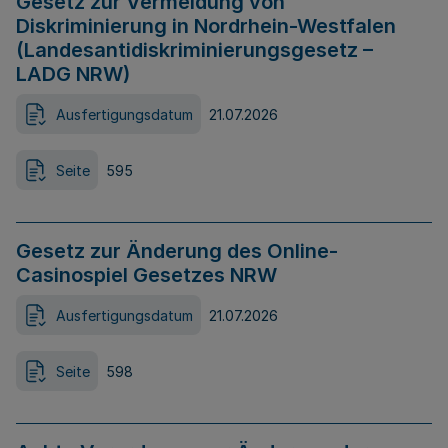
Gesetz zur Vermeidung von
Diskriminierung in Nordrhein-Westfalen
(Landesantidiskriminierungsgesetz –
LADG NRW)
Ausfertigungsdatum
21.07.2026
Seite
595
Gesetz zur Änderung des Online-
Casinospiel Gesetzes NRW
Ausfertigungsdatum
21.07.2026
Seite
598