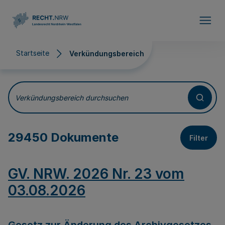
Direkt zum Inhalt
Startseite
Verkündungsbereich
Verkündungsbereich
Verkündungsbereich durchsuchen
29450 Dokumente
Filter
GV. NRW. 2026 Nr. 23 vom
03.08.2026