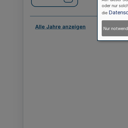
oder nur solc
Datensc
die
Alle Jahre anzeigen
Nur notwend