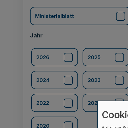
Ministerialblatt
Jahr
2026
2025
2024
2023
2022
2021
Cooki
2020
Auf dieser Se