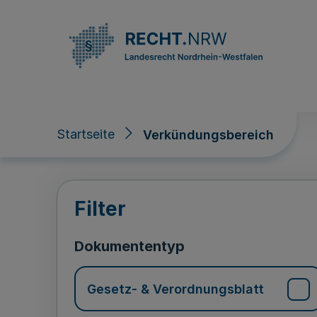
Direkt zum Inhalt
Startseite
Verkündungsbereich
Verkündungsberei
Filter
Dokumententyp
Gesetz- & Verordnungsblatt