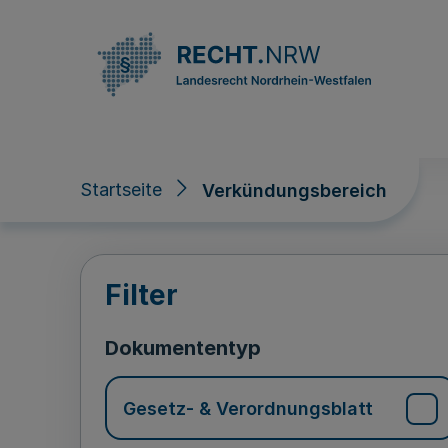
Direkt zum Inhalt
Startseite
Verkündungsbereich
Verkündungsberei
Filter
Dokumententyp
Gesetz- & Verordnungsblatt