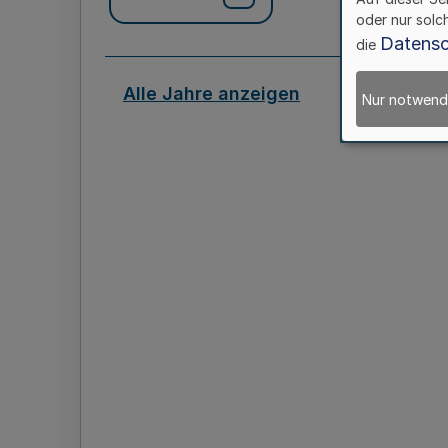
oder nur solc
Datensc
die
Alle Jahre anzeigen
Nur notwend