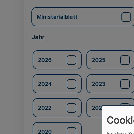
Ministerialblatt
Jahr
2026
2025
2024
2023
2022
2021
Cooki
2020
Auf dieser Se