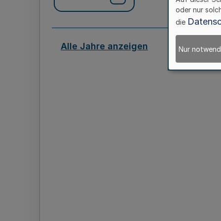
oder nur solc
Datensc
die
Alle Jahre anzeigen
Nur notwend