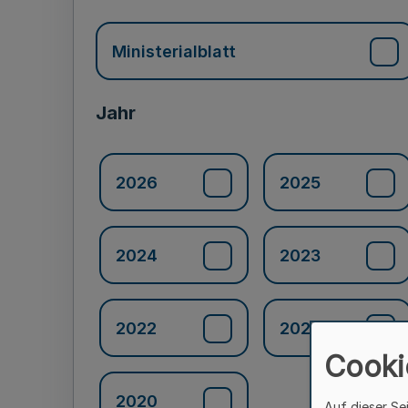
Ministerialblatt
Jahr
2026
2025
2024
2023
2022
2021
Cooki
2020
Auf dieser Se