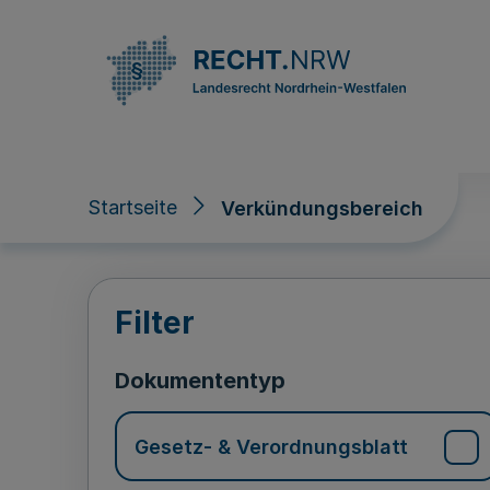
Direkt zum Inhalt
Startseite
Verkündungsbereich
Verkündungsberei
Filter
Dokumententyp
Gesetz- & Verordnungsblatt