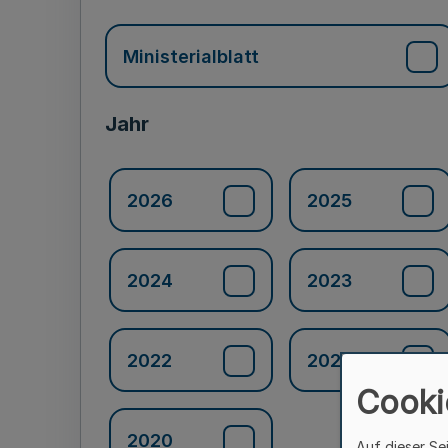
Ministerialblatt
Jahr
2026
2025
2024
2023
2022
2021
Cooki
2020
Auf dieser Se