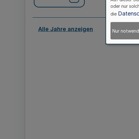
oder nur solc
Datensc
die
Alle Jahre anzeigen
Nur notwend