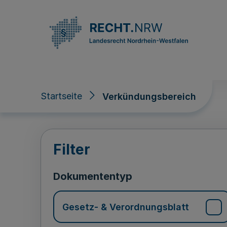
Direkt zum Inhalt
Startseite
Verkündungsbereich
Verkündungsberei
Filter
Dokumententyp
Gesetz- & Verordnungsblatt