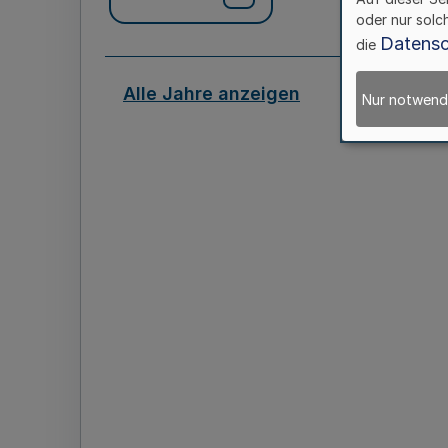
oder nur solc
Datensc
die
Alle Jahre anzeigen
Nur notwend