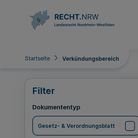
Direkt zum Inhalt
Startseite
Verkündungsbereich
Verkündungsberei
Filter
Dokumententyp
Gesetz- & Verordnungsblatt