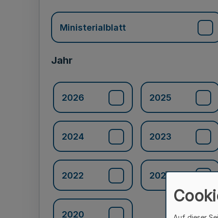
Ministerialblatt
Jahr
2026
2025
2024
2023
2022
2021
Cooki
2020
Auf dieser Se