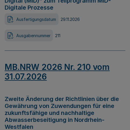
Digital (MID)“ zum Teilprogramm MID-
Digitale Prozesse
Ausfertigungsdatum
29.11.2026
Ausgabennummer
211
MB.NRW 2026 Nr. 210 vom
31.07.2026
Zweite Änderung der Richtlinien über die
Gewährung von Zuwendungen für eine
zukunftsfähige und nachhaltige
Abwasserbeseitigung in Nordrhein-
Westfalen