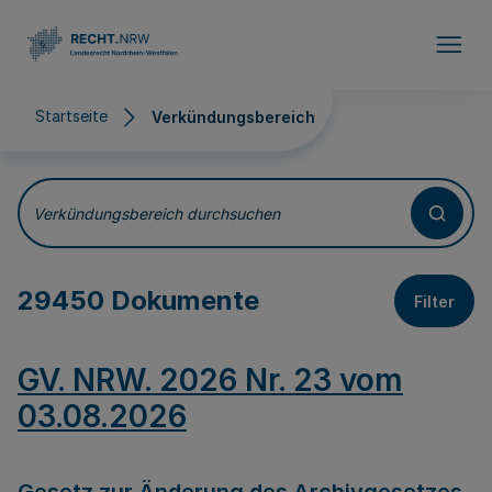
Direkt zum Inhalt
Startseite
Verkündungsbereich
Verkündungsbereich
Verkündungsbereich durchsuchen
29450 Dokumente
Filter
GV. NRW. 2026 Nr. 23 vom
03.08.2026