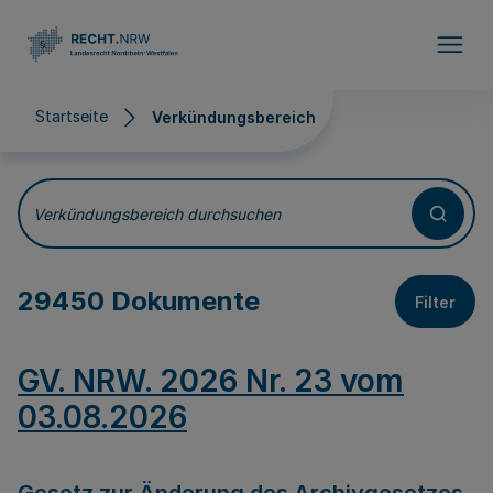
Direkt zum Inhalt
Startseite
Verkündungsbereich
Verkündungsbereich
Verkündungsbereich durchsuchen
29450 Dokumente
Filter
GV. NRW. 2026 Nr. 23 vom
03.08.2026