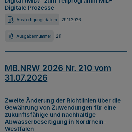
Digital (MID)“ zum Teilprogramm MID-
Digitale Prozesse
Ausfertigungsdatum
29.11.2026
Ausgabennummer
211
MB.NRW 2026 Nr. 210 vom
31.07.2026
Zweite Änderung der Richtlinien über die
Gewährung von Zuwendungen für eine
zukunftsfähige und nachhaltige
Abwasserbeseitigung in Nordrhein-
Westfalen