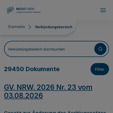
Direkt zum Inhalt
Startseite
Verkündungsbereich
Verkündungsbereich
Verkündungsbereich durchsuchen
29450 Dokumente
Filter
GV. NRW. 2026 Nr. 23 vom
03.08.2026