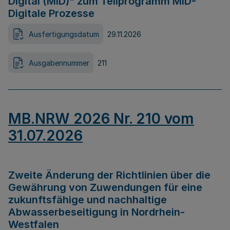
Digital (MID)“ zum Teilprogramm MID-
Digitale Prozesse
Ausfertigungsdatum
29.11.2026
Ausgabennummer
211
MB.NRW 2026 Nr. 210 vom
31.07.2026
Zweite Änderung der Richtlinien über die
Gewährung von Zuwendungen für eine
zukunftsfähige und nachhaltige
Abwasserbeseitigung in Nordrhein-
Westfalen