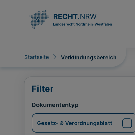
Direkt zum Inhalt
Startseite
Verkündungsbereich
Verkündungsberei
Filter
Dokumententyp
Gesetz- & Verordnungsblatt