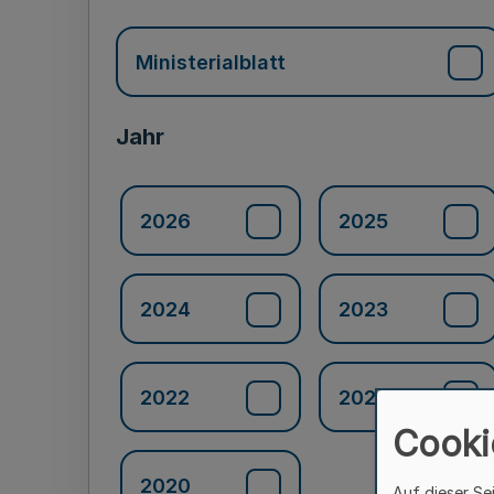
Ministerialblatt
Jahr
2026
2025
2024
2023
2022
2021
Cooki
2020
Auf dieser Se