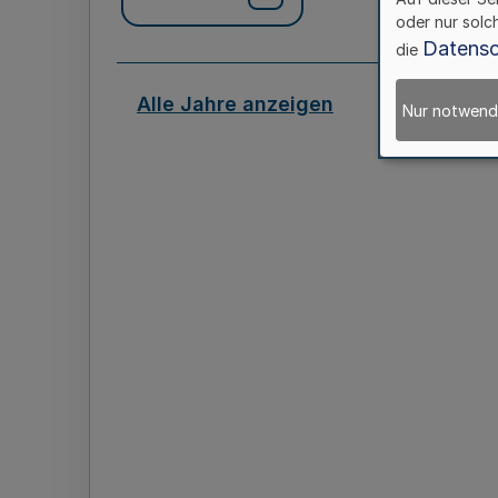
oder nur solc
Datensc
die
Alle Jahre anzeigen
Nur notwend