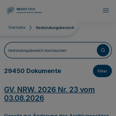
Direkt zum Inhalt
Startseite
Verkündungsbereich
Verkündungsbereich
Verkündungsbereich durchsuchen
29450 Dokumente
Filter
GV. NRW. 2026 Nr. 23 vom
03.08.2026