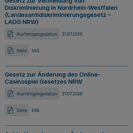
Gesetz zur Vermeidung von
Diskriminierung in Nordrhein-Westfalen
(Landesantidiskriminierungsgesetz –
LADG NRW)
Ausfertigungsdatum
21.07.2026
Seite
595
Gesetz zur Änderung des Online-
Casinospiel Gesetzes NRW
Ausfertigungsdatum
21.07.2026
Seite
598