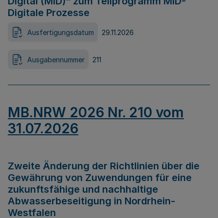
Digital (MID)“ zum Teilprogramm MID-
Digitale Prozesse
Ausfertigungsdatum
29.11.2026
Ausgabennummer
211
MB.NRW 2026 Nr. 210 vom
31.07.2026
Zweite Änderung der Richtlinien über die
Gewährung von Zuwendungen für eine
zukunftsfähige und nachhaltige
Abwasserbeseitigung in Nordrhein-
Westfalen