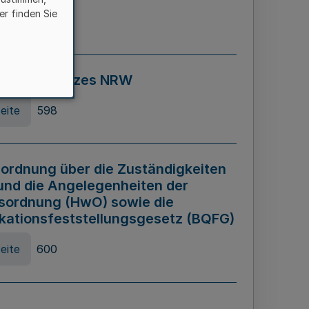
er finden Sie
eite
595
ospiel Gesetzes NRW
eite
598
ordnung über die Zuständigkeiten
und die Angelegenheiten der
sordnung (HwO) sowie die
ikationsfeststellungsgesetz (BQFG)
eite
600