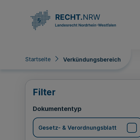
Direkt zum Inhalt
Startseite
Verkündungsbereich
Verkündungsberei
Filter
Dokumententyp
Gesetz- & Verordnungsblatt