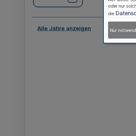
oder nur solc
Datensc
die
Alle Jahre anzeigen
Nur notwend