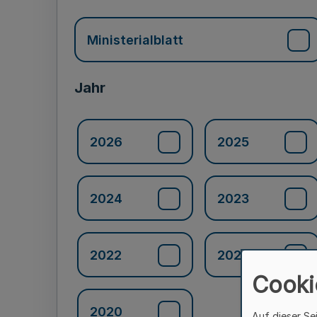
Ministerialblatt
Jahr
2026
2025
2024
2023
2022
2021
Cooki
2020
Auf dieser Se