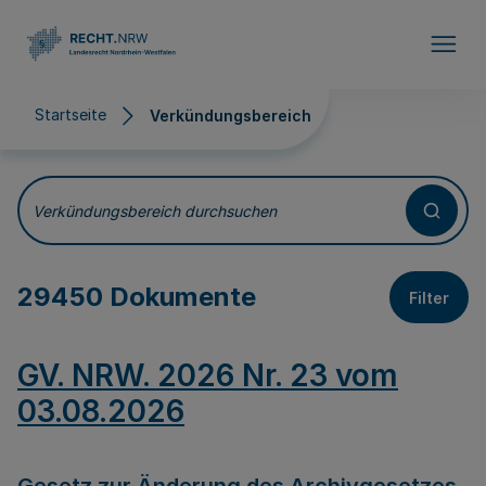
Direkt zum Inhalt
Startseite
Verkündungsbereich
Verkündungsbereich
Verkündungsbereich durchsuchen
29450 Dokumente
Filter
GV. NRW. 2026 Nr. 23 vom
03.08.2026