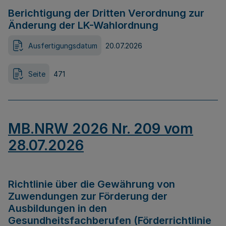
Berichtigung der Dritten Verordnung zur
Änderung der LK-Wahlordnung
Ausfertigungsdatum
20.07.2026
Seite
471
MB.NRW 2026 Nr. 209 vom
28.07.2026
Richtlinie über die Gewährung von
Zuwendungen zur Förderung der
Ausbildungen in den
Gesundheitsfachberufen (Förderrichtlinie