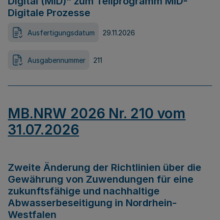
Digital (MID)“ zum Teilprogramm MID-
Digitale Prozesse
Ausfertigungsdatum
29.11.2026
Ausgabennummer
211
MB.NRW 2026 Nr. 210 vom
31.07.2026
Zweite Änderung der Richtlinien über die
Gewährung von Zuwendungen für eine
zukunftsfähige und nachhaltige
Abwasserbeseitigung in Nordrhein-
Westfalen