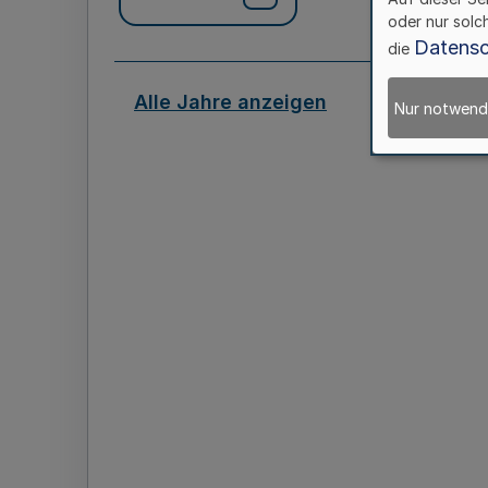
oder nur solc
Datensc
die
Alle Jahre anzeigen
Nur notwend