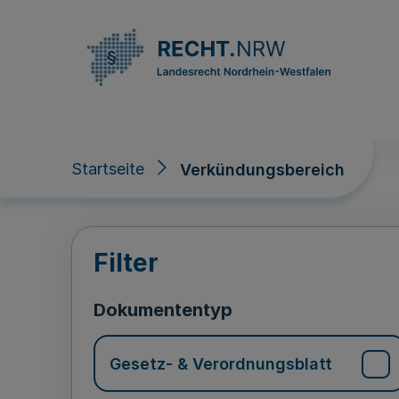
Direkt zum Inhalt
Startseite
Verkündungsbereich
Verkündungsberei
Filter
Dokumententyp
Gesetz- & Verordnungsblatt