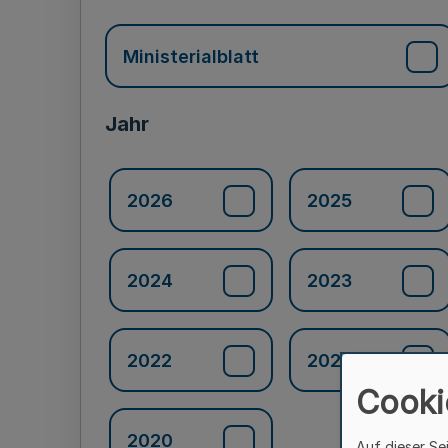
Ministerialblatt
Jahr
2026
2025
2024
2023
2022
2021
Cooki
2020
Auf dieser Se