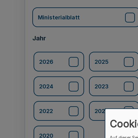
Ministerialblatt
Jahr
2026
2025
2024
2023
2022
2021
Cooki
2020
Auf dieser Se