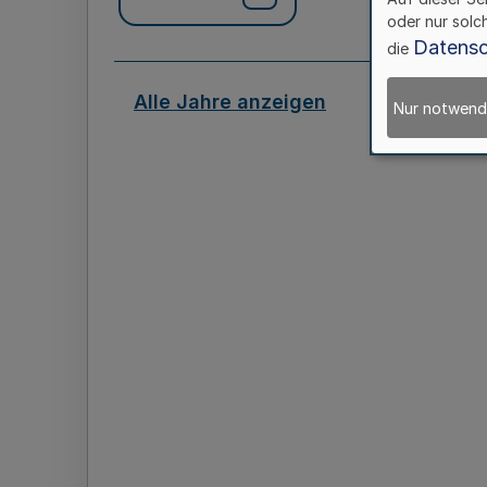
oder nur solc
Datensc
die
Alle Jahre anzeigen
Nur notwend