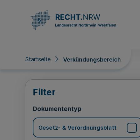
Direkt zum Inhalt
Startseite
Verkündungsbereich
Verkündungsberei
Filter
Dokumententyp
Gesetz- & Verordnungsblatt