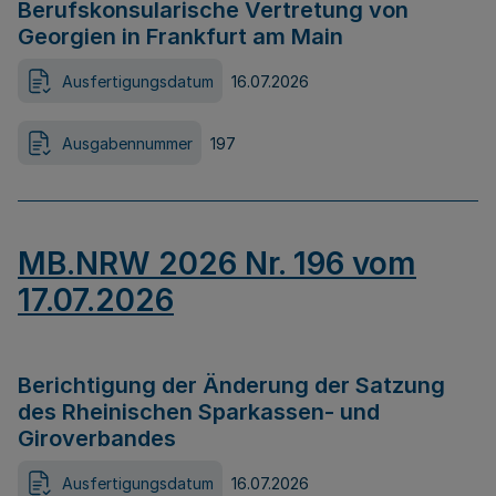
Berufskonsularische Vertretung von
Georgien in Frankfurt am Main
Ausfertigungsdatum
16.07.2026
Ausgabennummer
197
MB.NRW 2026 Nr. 196 vom
17.07.2026
Berichtigung der Änderung der Satzung
des Rheinischen Sparkassen- und
Giroverbandes
Ausfertigungsdatum
16.07.2026