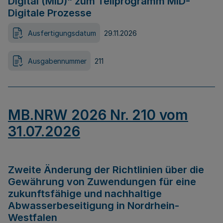
Digital (MID)“ zum Teilprogramm MID-
Digitale Prozesse
Ausfertigungsdatum
29.11.2026
Ausgabennummer
211
MB.NRW 2026 Nr. 210 vom
31.07.2026
Zweite Änderung der Richtlinien über die
Gewährung von Zuwendungen für eine
zukunftsfähige und nachhaltige
Abwasserbeseitigung in Nordrhein-
Westfalen