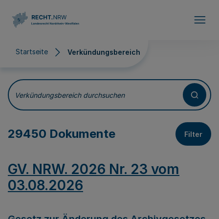
Direkt zum Inhalt
Startseite
Verkündungsbereich
Verkündungsbereich
Verkündungsbereich durchsuchen
29450 Dokumente
Filter
GV. NRW. 2026 Nr. 23 vom
03.08.2026