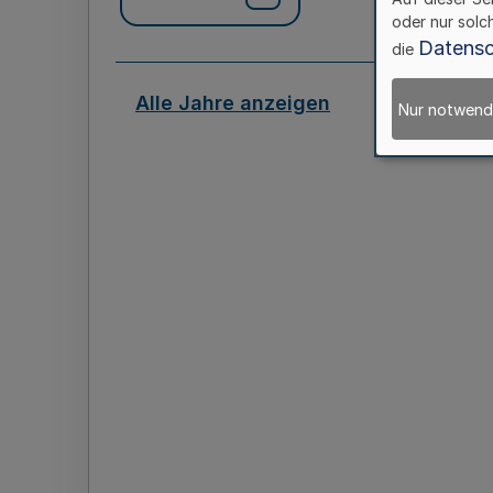
oder nur solc
Datensc
die
Alle Jahre anzeigen
Nur notwend