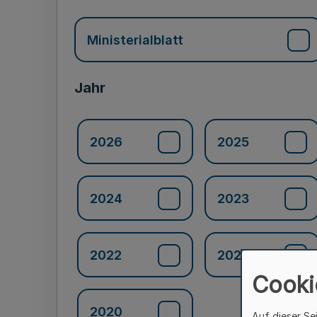
Ministerialblatt
Jahr
2026
2025
2024
2023
2022
2021
Cooki
2020
Auf dieser Se