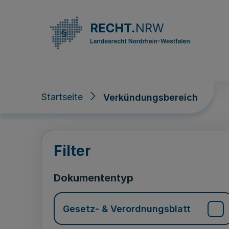
Direkt zum Inhalt
Startseite
Verkündungsbereich
Verkündungsberei
Filter
Dokumententyp
Gesetz- & Verordnungsblatt