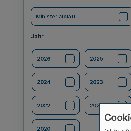
Ministerialblatt
Jahr
2026
2025
2024
2023
2022
2021
Cooki
2020
Auf dieser Se