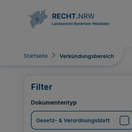
Direkt zum Inhalt
Startseite
Verkündungsbereich
Verkündungsberei
Filter
Dokumententyp
Gesetz- & Verordnungsblatt