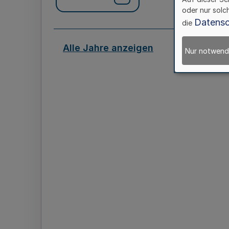
oder nur solc
Datensc
die
Alle Jahre anzeigen
Nur notwend