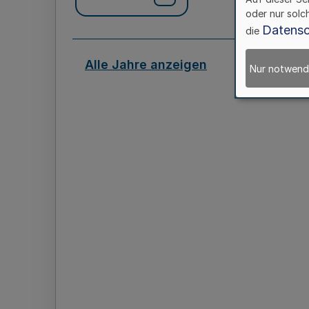
oder nur solc
Datensc
die
Alle Jahre anzeigen
Nur notwend