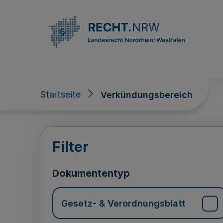
Direkt zum Inhalt
Startseite
Verkündungsbereich
Verkündungsberei
Filter
Dokumententyp
Gesetz- & Verordnungsblatt