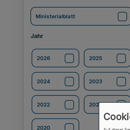
Ministerialblatt
Jahr
2026
2025
2024
2023
2022
2021
Cooki
2020
Auf dieser Se