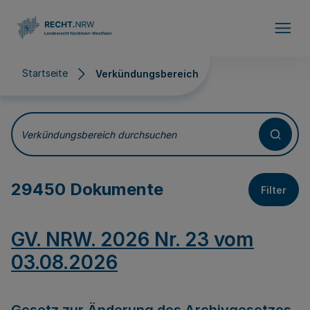
Direkt zum Inhalt
Startseite
Verkündungsbereich
Verkündungsbereich
Verkündungsbereich durchsuchen
29450 Dokumente
Filter
GV. NRW. 2026 Nr. 23 vom
03.08.2026