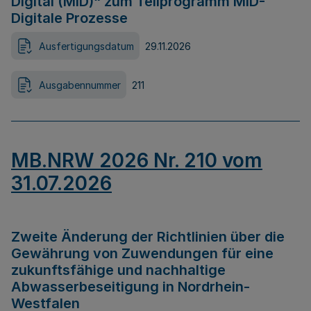
Digital (MID)“ zum Teilprogramm MID-
Digitale Prozesse
Ausfertigungsdatum
29.11.2026
Ausgabennummer
211
MB.NRW 2026 Nr. 210 vom
31.07.2026
Zweite Änderung der Richtlinien über die
Gewährung von Zuwendungen für eine
zukunftsfähige und nachhaltige
Abwasserbeseitigung in Nordrhein-
Westfalen