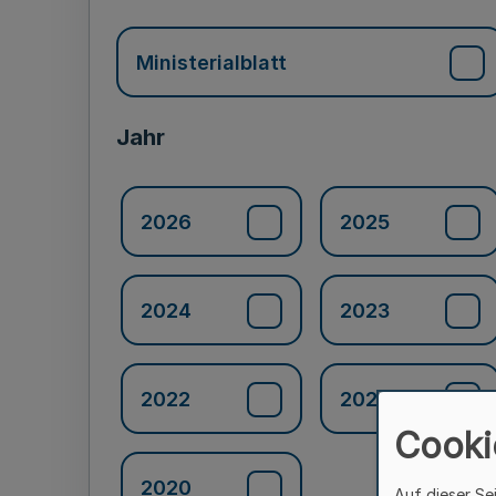
Ministerialblatt
Jahr
2026
2025
2024
2023
2022
2021
Cooki
2020
Auf dieser Se