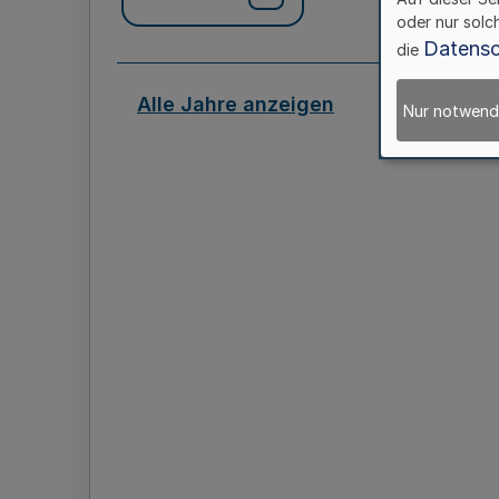
oder nur solc
Datensc
die
Alle Jahre anzeigen
Nur notwend