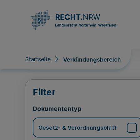
Direkt zum Inhalt
Startseite
Verkündungsbereich
Verkündungsberei
Filter
Dokumententyp
Gesetz- & Verordnungsblatt