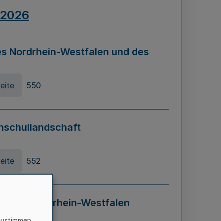
.2026
s Nordrhein-Westfalen und des
eite
550
hschullandschaft
eite
552
ung in Nordrhein-Westfalen
LADG NRW)
zustimmen,