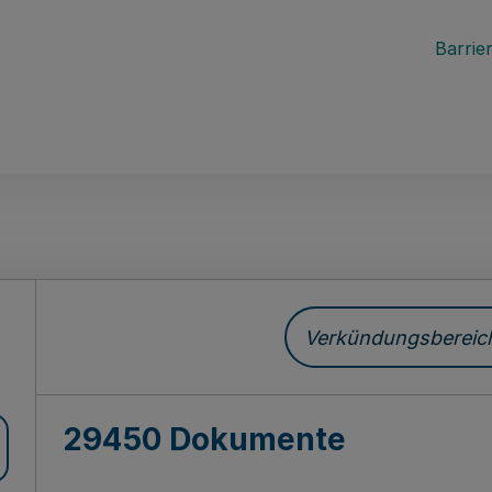
Barrier
ch
Verkündungsbereich 
29450 Dokumente