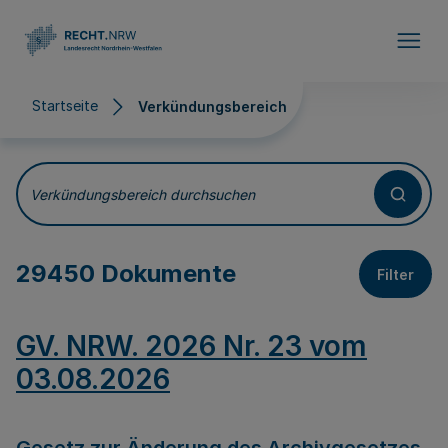
Direkt zum Inhalt
Startseite
Verkündungsbereich
Verkündungsbereich
Verkündungsbereich durchsuchen
29450 Dokumente
Filter
GV. NRW. 2026 Nr. 23 vom
03.08.2026