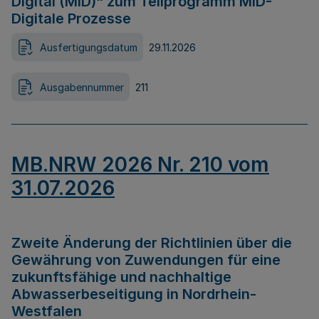
Digital (MID)“ zum Teilprogramm MID-
Digitale Prozesse
Ausfertigungsdatum
29.11.2026
Ausgabennummer
211
MB.NRW 2026 Nr. 210 vom
31.07.2026
Zweite Änderung der Richtlinien über die
Gewährung von Zuwendungen für eine
zukunftsfähige und nachhaltige
Abwasserbeseitigung in Nordrhein-
Westfalen