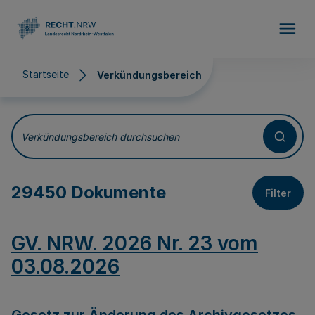
Direkt zum Inhalt
Startseite
Verkündungsbereich
Verkündungsbereich
Verkündungsbereich durchsuchen
29450 Dokumente
Filter
GV. NRW. 2026 Nr. 23 vom
03.08.2026