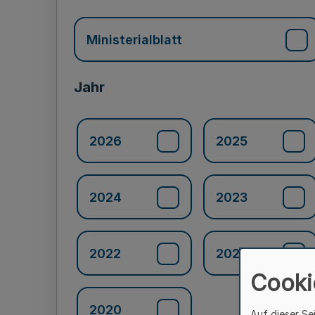
Ministerialblatt
Jahr
2026
2025
2024
2023
2022
2021
Cooki
2020
Auf dieser Se