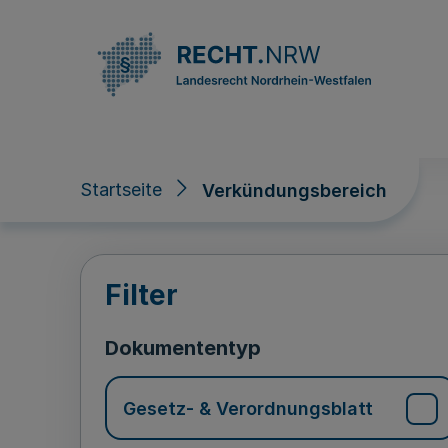
Direkt zum Inhalt
Startseite
Verkündungsbereich
Verkündungsberei
Filter
Dokumententyp
Gesetz- & Verordnungsblatt