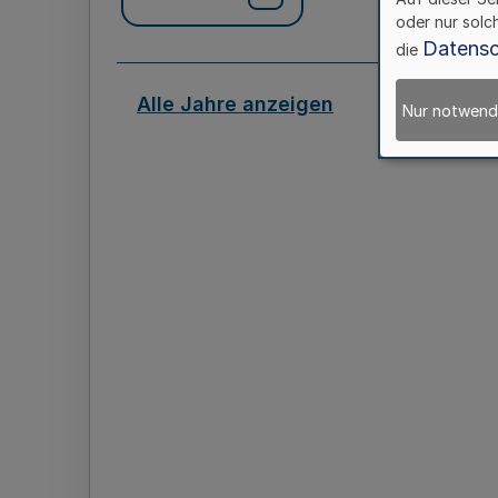
oder nur solc
Datensc
die
Alle Jahre anzeigen
Nur notwend