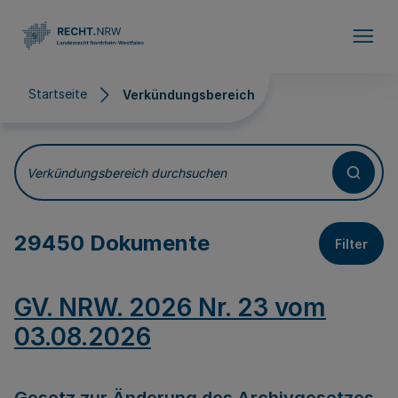
Direkt zum Inhalt
Startseite
Verkündungsbereich
Verkündungsbereich
Verkündungsbereich durchsuchen
29450 Dokumente
Filter
GV. NRW. 2026 Nr. 23 vom
03.08.2026