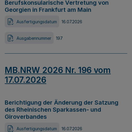
Berufskonsularische Vertretung von
Georgien in Frankfurt am Main
Ausfertigungsdatum
16.07.2026
Ausgabennummer
197
MB.NRW 2026 Nr. 196 vom
17.07.2026
Berichtigung der Änderung der Satzung
des Rheinischen Sparkassen- und
Giroverbandes
Ausfertigungsdatum
16.07.2026