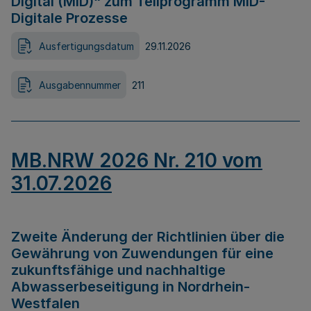
Digital (MID)“ zum Teilprogramm MID-
Digitale Prozesse
Ausfertigungsdatum
29.11.2026
Ausgabennummer
211
MB.NRW 2026 Nr. 210 vom
31.07.2026
Zweite Änderung der Richtlinien über die
Gewährung von Zuwendungen für eine
zukunftsfähige und nachhaltige
Abwasserbeseitigung in Nordrhein-
Westfalen