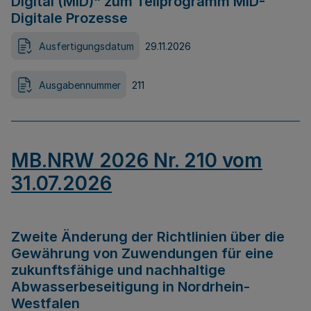
Digital (MID)“ zum Teilprogramm MID-
Digitale Prozesse
Ausfertigungsdatum
29.11.2026
Ausgabennummer
211
MB.NRW 2026 Nr. 210 vom
31.07.2026
Zweite Änderung der Richtlinien über die
Gewährung von Zuwendungen für eine
zukunftsfähige und nachhaltige
Abwasserbeseitigung in Nordrhein-
Westfalen