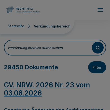
Direkt zum Inhalt
Startseite
Verkündungsbereich
Verkündungsbereich
Verkündungsbereich durchsuchen
29450 Dokumente
Filter
GV. NRW. 2026 Nr. 23 vom
03.08.2026