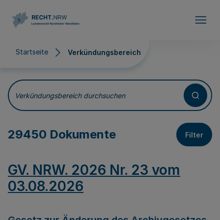
Direkt zum Inhalt
Startseite
Verkündungsbereich
Verkündungsbereich
Verkündungsbereich durchsuchen
29450 Dokumente
Filter
GV. NRW. 2026 Nr. 23 vom
03.08.2026