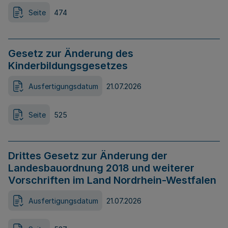
Seite
474
Gesetz zur Änderung des
Kinderbildungsgesetzes
Ausfertigungsdatum
21.07.2026
Seite
525
Drittes Gesetz zur Änderung der
Landesbauordnung 2018 und weiterer
Vorschriften im Land Nordrhein-Westfalen
Ausfertigungsdatum
21.07.2026