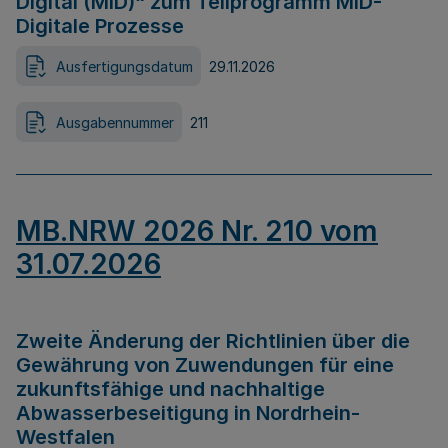
Digital (MID)“ zum Teilprogramm MID-
Digitale Prozesse
Ausfertigungsdatum
29.11.2026
Ausgabennummer
211
MB.NRW 2026 Nr. 210 vom
31.07.2026
Zweite Änderung der Richtlinien über die
Gewährung von Zuwendungen für eine
zukunftsfähige und nachhaltige
Abwasserbeseitigung in Nordrhein-
Westfalen