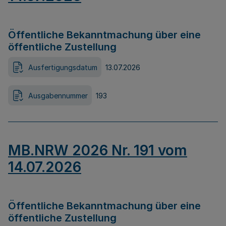
Öffentliche Bekanntmachung über eine
öffentliche Zustellung
Ausfertigungsdatum
13.07.2026
Ausgabennummer
193
MB.NRW 2026 Nr. 191 vom
14.07.2026
Öffentliche Bekanntmachung über eine
öffentliche Zustellung