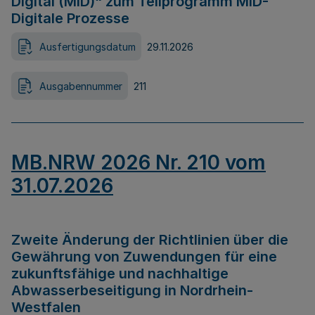
Digital (MID)“ zum Teilprogramm MID-
Digitale Prozesse
Ausfertigungsdatum
29.11.2026
Ausgabennummer
211
MB.NRW 2026 Nr. 210 vom
31.07.2026
Zweite Änderung der Richtlinien über die
Gewährung von Zuwendungen für eine
zukunftsfähige und nachhaltige
Abwasserbeseitigung in Nordrhein-
Westfalen