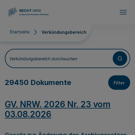
Direkt zum Inhalt
Startseite
Verkündungsbereich
Verkündungsbereich
Verkündungsbereich durchsuchen
29450 Dokumente
Filter
GV. NRW. 2026 Nr. 23 vom
03.08.2026