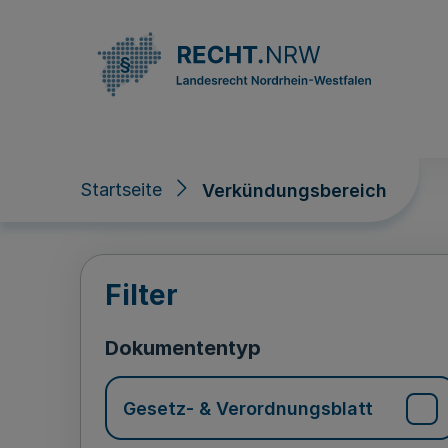
Direkt zum Inhalt
Startseite
Verkündungsbereich
Verkündungsberei
Filter
Dokumententyp
Gesetz- & Verordnungsblatt