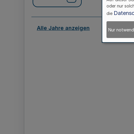
oder nur solc
Datensc
die
Alle Jahre anzeigen
Nur notwend