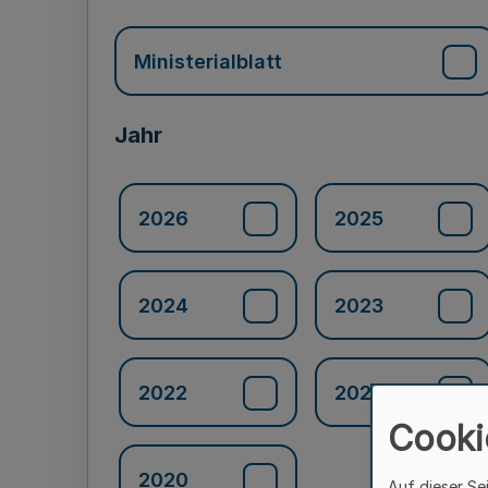
Ministerialblatt
Jahr
2026
2025
2024
2023
2022
2021
Cooki
2020
Auf dieser Se